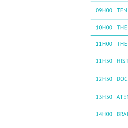
09H00
TEN
10H00
THE
11H00
THE 
11H30
HIST
12H30
DOC
13H30
ATE
14H00
BRAI