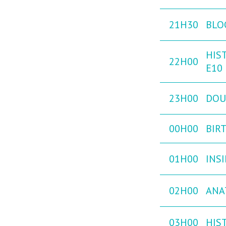
21H30
BLO
HIST
22H00
E10
23H00
DOU
00H00
BIRT
01H00
INS
02H00
ANA
03H00
HIST