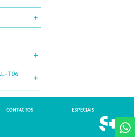
+
+
L - T06
+
CONTACTOS
ESPECIAIS