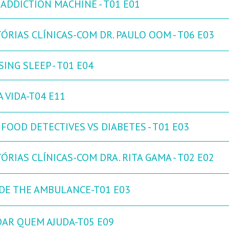
 ADDICTION MACHINE - T01 E01
ÓRIAS CLÍNICAS-COM DR. PAULO OOM - T06 E03
ING SLEEP - T01 E04
 VIDA-T04 E11
FOOD DETECTIVES VS DIABETES - T01 E03
ÓRIAS CLÍNICAS-COM DRA. RITA GAMA - T02 E02
IDE THE AMBULANCE-T01 E03
DAR QUEM AJUDA-T05 E09