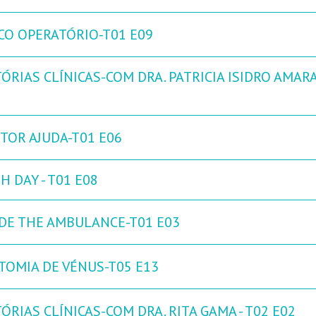
CO OPERATÓRIO-T01 E09
ÓRIAS CLÍNICAS-COM DRA. PATRICIA ISIDRO AMARA
TOR AJUDA-T01 E06
H DAY - T01 E08
IDE THE AMBULANCE-T01 E03
TOMIA DE VÉNUS-T05 E13
ÓRIAS CLÍNICAS-COM DRA. RITA GAMA - T02 E02