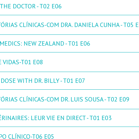
THE DOCTOR - T02 E06
ÓRIAS CLÍNICAS-COM DRA. DANIELA CUNHA - T05 
 MEDICS: NEW ZEALAND - T01 E06
 VIDAS-T01 E08
DOSE WITH DR. BILLY - T01 E07
ÓRIAS CLÍNICAS-COM DR. LUIS SOUSA - T02 E09
RINAIRES: LEUR VIE EN DIRECT - T01 E03
PO CLÍNICO-T06 E05