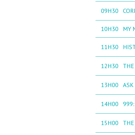
09H30
COR
10H30
MY M
11H30
HIST
12H30
THE
13H00
ASK 
14H00
999
15H00
THE