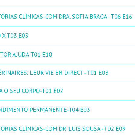
ÓRIAS CLÍNICAS-COM DRA. SOFIA BRAGA - T06 E16
 X-T03 E03
TOR AJUDA-T01 E10
RINAIRES: LEUR VIE EN DIRECT - T01 E03
A O SEU CORPO-T01 E02
NDIMENTO PERMANENTE-T04 E03
ÓRIAS CLÍNICAS-COM DR. LUIS SOUSA - T02 E09