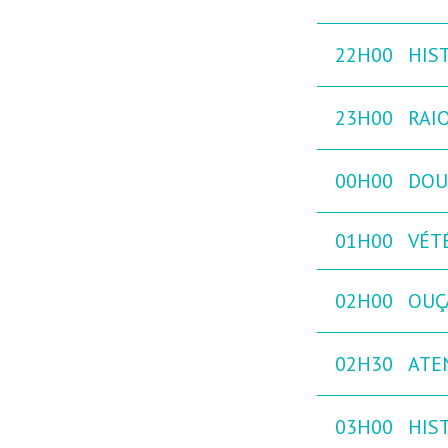
22H00
HIST
23H00
RAIO
00H00
DOU
01H00
VÉTÉ
02H00
OUÇ
02H30
ATE
03H00
HIST