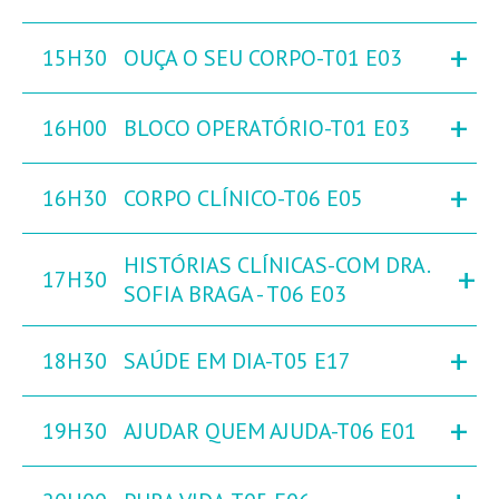
+
15H30
OUÇA O SEU CORPO-T01 E03
+
16H00
BLOCO OPERATÓRIO-T01 E03
+
16H30
CORPO CLÍNICO-T06 E05
HISTÓRIAS CLÍNICAS-COM DRA.
+
17H30
SOFIA BRAGA - T06 E03
+
18H30
SAÚDE EM DIA-T05 E17
+
19H30
AJUDAR QUEM AJUDA-T06 E01