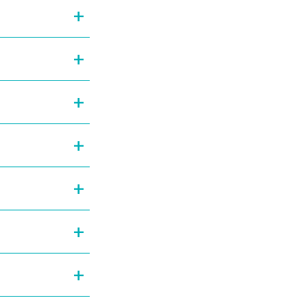
+
+
+
+
+
+
+