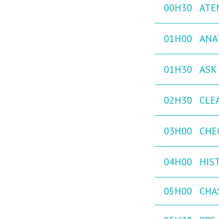
00H30
ATE
01H00
ANA
01H30
ASK 
02H30
CLE
03H00
CHE
04H00
HIST
05H00
CHAS