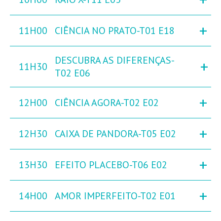
+
11H00
CIÊNCIA NO PRATO-T01 E18
DESCUBRA AS DIFERENÇAS-
+
11H30
T02 E06
+
12H00
CIÊNCIA AGORA-T02 E02
+
12H30
CAIXA DE PANDORA-T05 E02
+
13H30
EFEITO PLACEBO-T06 E02
+
14H00
AMOR IMPERFEITO-T02 E01