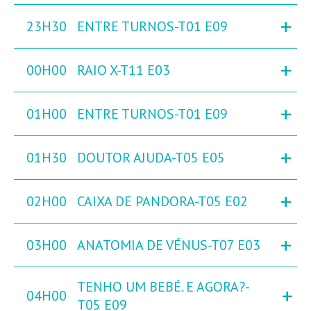
+
23H30
ENTRE TURNOS-T01 E09
+
00H00
RAIO X-T11 E03
+
01H00
ENTRE TURNOS-T01 E09
+
01H30
DOUTOR AJUDA-T05 E05
+
02H00
CAIXA DE PANDORA-T05 E02
+
03H00
ANATOMIA DE VÉNUS-T07 E03
TENHO UM BEBÉ. E AGORA?-
+
04H00
T05 E09