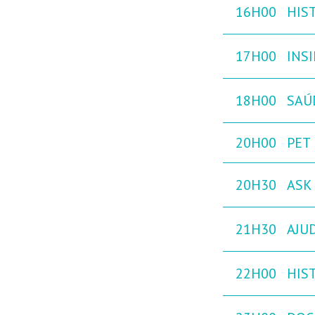
16H00
HIST
17H00
INS
18H00
SAÚ
20H00
PET
20H30
ASK 
21H30
AJU
22H00
HIST