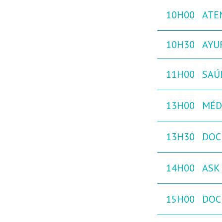
10H00
ATE
10H30
AYUR
11H00
SAÚ
13H00
MÉD
13H30
DOC
14H00
ASK 
15H00
DOC