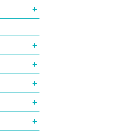
+
+
+
+
+
+