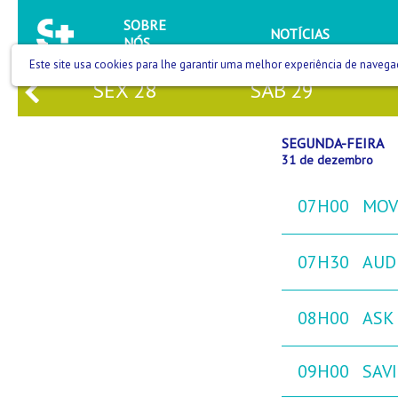
SOBRE
NOTÍCIAS
NÓS
Este site usa cookies para lhe garantir uma melhor experiência de navega
SEX
28
SÁB
29
SEGUNDA-FEIRA
31 de dezembro
07H00
MOVE
07H30
AUD
08H00
ASK 
09H00
SAVI