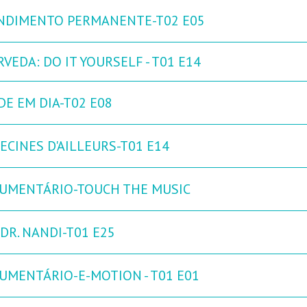
NDIMENTO PERMANENTE-T02 E05
VEDA: DO IT YOURSELF - T01 E14
DE EM DIA-T02 E08
ECINES D'AILLEURS-T01 E14
UMENTÁRIO-TOUCH THE MUSIC
DR. NANDI-T01 E25
UMENTÁRIO-E-MOTION - T01 E01