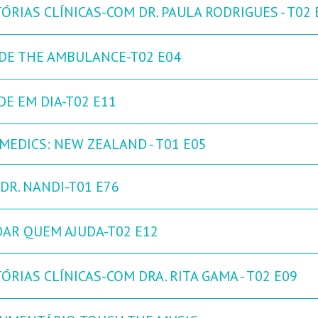
ÓRIAS CLÍNICAS-COM DR. PAULA RODRIGUES - T02 
IDE THE AMBULANCE-T02 E04
DE EM DIA-T02 E11
 MEDICS: NEW ZEALAND - T01 E05
DR. NANDI-T01 E76
DAR QUEM AJUDA-T02 E12
ÓRIAS CLÍNICAS-COM DRA. RITA GAMA - T02 E09