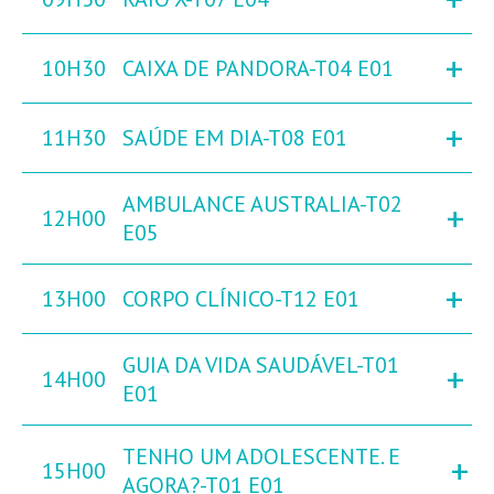
+
10H30
CAIXA DE PANDORA-T04 E01
+
11H30
SAÚDE EM DIA-T08 E01
AMBULANCE AUSTRALIA-T02
+
12H00
E05
+
13H00
CORPO CLÍNICO-T12 E01
GUIA DA VIDA SAUDÁVEL-T01
+
14H00
E01
TENHO UM ADOLESCENTE. E
+
15H00
AGORA?-T01 E01