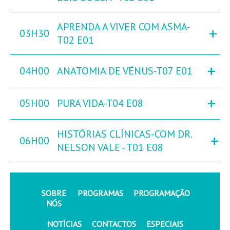
APRENDA A VIVER COM ASMA-
+
03H30
T02 E01
+
04H00
ANATOMIA DE VÉNUS-T07 E01
+
05H00
PURA VIDA-T04 E08
HISTÓRIAS CLÍNICAS-COM DR.
+
06H00
NELSON VALE - T01 E08
SOBRE
PROGRAMAS
PROGRAMAÇÃO
NÓS
NOTÍCIAS
CONTACTOS
ESPECIAIS