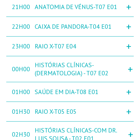
+
21H00
ANATOMIA DE VÉNUS-T07 E01
+
22H00
CAIXA DE PANDORA-T04 E01
+
23H00
RAIO X-T07 E04
HISTÓRIAS CLÍNICAS-
+
00H00
(DERMATOLOGIA) - T07 E02
+
01H00
SAÚDE EM DIA-T08 E01
+
01H30
RAIO X-T05 E05
HISTÓRIAS CLÍNICAS-COM DR.
+
02H30
LUIS SOUSA - T02 E01