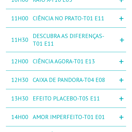
+
11H00
CIÊNCIA NO PRATO-T01 E11
DESCUBRA AS DIFERENÇAS-
+
11H30
T01 E11
+
12H00
CIÊNCIA AGORA-T01 E13
+
12H30
CAIXA DE PANDORA-T04 E08
+
13H30
EFEITO PLACEBO-T05 E11
+
14H00
AMOR IMPERFEITO-T01 E01