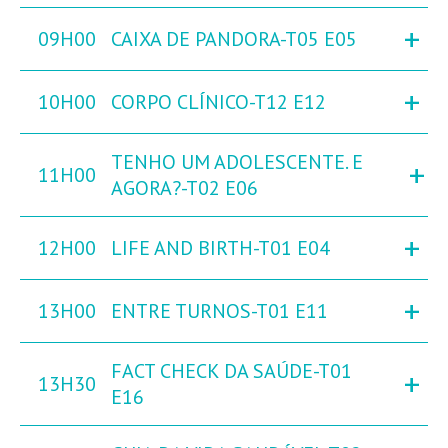
+
09H00
CAIXA DE PANDORA-T05 E05
+
10H00
CORPO CLÍNICO-T12 E12
TENHO UM ADOLESCENTE. E
+
11H00
AGORA?-T02 E06
+
12H00
LIFE AND BIRTH-T01 E04
+
13H00
ENTRE TURNOS-T01 E11
FACT CHECK DA SAÚDE-T01
+
13H30
E16