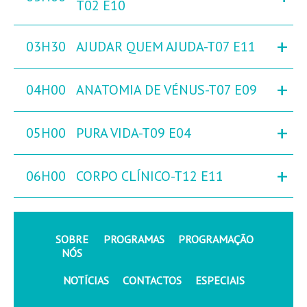
T02 E10
+
03H30
AJUDAR QUEM AJUDA-T07 E11
+
04H00
ANATOMIA DE VÉNUS-T07 E09
+
05H00
PURA VIDA-T09 E04
+
06H00
CORPO CLÍNICO-T12 E11
SOBRE
PROGRAMAS
PROGRAMAÇÃO
NÓS
NOTÍCIAS
CONTACTOS
ESPECIAIS