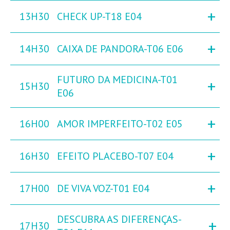
+
13H30
CHECK UP-T18 E04
+
14H30
CAIXA DE PANDORA-T06 E06
FUTURO DA MEDICINA-T01
+
15H30
E06
+
16H00
AMOR IMPERFEITO-T02 E05
+
16H30
EFEITO PLACEBO-T07 E04
+
17H00
DE VIVA VOZ-T01 E04
DESCUBRA AS DIFERENÇAS-
+
17H30