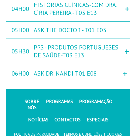
HISTÓRIAS CLÍNICAS-COM DRA.
+
04H00
CÍRIA PEREIRA - T03 E13
05H00
ASK THE DOCTOR - T01 E03
PPS - PRODUTOS PORTUGUESES
+
05H30
DE SAÚDE-T03 E13
+
06H00
ASK DR. NANDI-T01 E08
SOBRE
PROGRAMAS
PROGRAMAÇÃO
NÓS
NOTÍCIAS
CONTACTOS
ESPECIAIS
POLÍTICA DE PRIVACIDADE
|
TERMOS E CONDIÇÕES
|
COOKIES