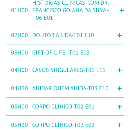
HISTÓRIAS CLÍNICAS-COM DR.
+
01H00
FRANCISCO GOIANA DA SILVA -
T06 E01
+
02H00
DOUTOR AJUDA-T01 E10
03H00
GIFT OF LIFE - T01 E02
+
04H00
CASOS SINGULARES-T01 E11
+
04H30
AJUDAR QUEM AJUDA-T03 E10
+
05H00
CORPO CLÍNICO-T02 E01
+
05H30
CORPO CLÍNICO-T02 E02