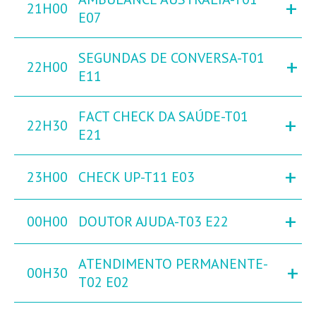
+
21H00
E07
SEGUNDAS DE CONVERSA-T01
+
22H00
E11
FACT CHECK DA SAÚDE-T01
+
22H30
E21
+
23H00
CHECK UP-T11 E03
+
00H00
DOUTOR AJUDA-T03 E22
ATENDIMENTO PERMANENTE-
+
00H30
T02 E02