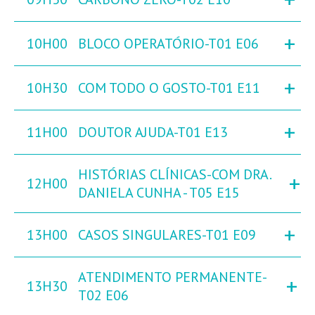
+
10H00
BLOCO OPERATÓRIO-T01 E06
+
10H30
COM TODO O GOSTO-T01 E11
+
11H00
DOUTOR AJUDA-T01 E13
HISTÓRIAS CLÍNICAS-COM DRA.
+
12H00
DANIELA CUNHA - T05 E15
+
13H00
CASOS SINGULARES-T01 E09
ATENDIMENTO PERMANENTE-
+
13H30
T02 E06