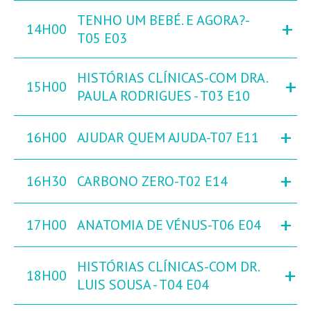
TENHO UM BEBÉ. E AGORA?-
+
14H00
T05 E03
HISTÓRIAS CLÍNICAS-COM DRA.
+
15H00
PAULA RODRIGUES - T03 E10
+
16H00
AJUDAR QUEM AJUDA-T07 E11
+
16H30
CARBONO ZERO-T02 E14
+
17H00
ANATOMIA DE VÉNUS-T06 E04
HISTÓRIAS CLÍNICAS-COM DR.
+
18H00
LUIS SOUSA - T04 E04