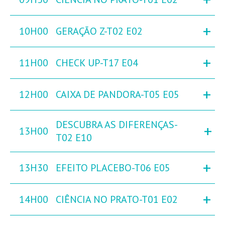
+
10H00
GERAÇÃO Z-T02 E02
+
11H00
CHECK UP-T17 E04
+
12H00
CAIXA DE PANDORA-T05 E05
DESCUBRA AS DIFERENÇAS-
+
13H00
T02 E10
+
13H30
EFEITO PLACEBO-T06 E05
+
14H00
CIÊNCIA NO PRATO-T01 E02