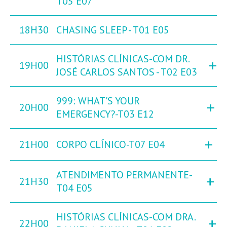
T05 E07
18H30
CHASING SLEEP - T01 E05
HISTÓRIAS CLÍNICAS-COM DR.
+
19H00
JOSÉ CARLOS SANTOS - T02 E03
999: WHAT'S YOUR
+
20H00
EMERGENCY?-T03 E12
+
21H00
CORPO CLÍNICO-T07 E04
ATENDIMENTO PERMANENTE-
+
21H30
T04 E05
HISTÓRIAS CLÍNICAS-COM DRA.
+
22H00