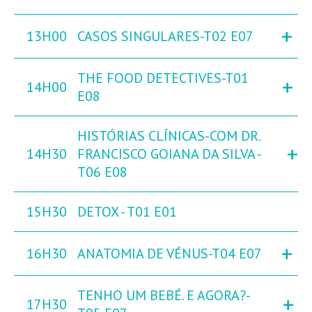
+
13H00
CASOS SINGULARES-T02 E07
THE FOOD DETECTIVES-T01
+
14H00
E08
HISTÓRIAS CLÍNICAS-COM DR.
+
14H30
FRANCISCO GOIANA DA SILVA -
T06 E08
15H30
DETOX - T01 E01
+
16H30
ANATOMIA DE VÉNUS-T04 E07
TENHO UM BEBÉ. E AGORA?-
+
17H30