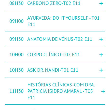
+
08H30
CARBONO ZERO-T02 E11
AYURVEDA: DO IT YOURSELF - T01
09H00
E11
+
09H30
ANATOMIA DE VÉNUS-T02 E11
+
10H00
CORPO CLÍNICO-T02 E11
+
10H30
ASK DR. NANDI-T01 E11
HISTÓRIAS CLÍNICAS-COM DRA.
+
11H30
PATRICIA ISIDRO AMARAL - T05
E11