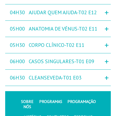
+
04H30
AJUDAR QUEM AJUDA-T02 E12
+
05H00
ANATOMIA DE VÉNUS-T02 E11
+
05H30
CORPO CLÍNICO-T02 E11
+
06H00
CASOS SINGULARES-T01 E09
+
06H30
CLEANSEVEDA-T01 E03
SOBRE
PROGRAMAS
PROGRAMAÇÃO
NÓS