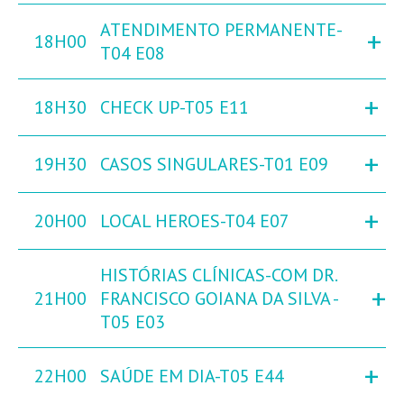
ATENDIMENTO PERMANENTE-
+
18H00
T04 E08
+
18H30
CHECK UP-T05 E11
+
19H30
CASOS SINGULARES-T01 E09
+
20H00
LOCAL HEROES-T04 E07
HISTÓRIAS CLÍNICAS-COM DR.
+
21H00
FRANCISCO GOIANA DA SILVA -
T05 E03
+
22H00
SAÚDE EM DIA-T05 E44