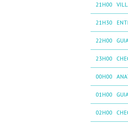
21H00
VILL
21H30
ENT
22H00
GUIA
23H00
CHE
00H00
ANA
01H00
GUIA
02H00
CHE