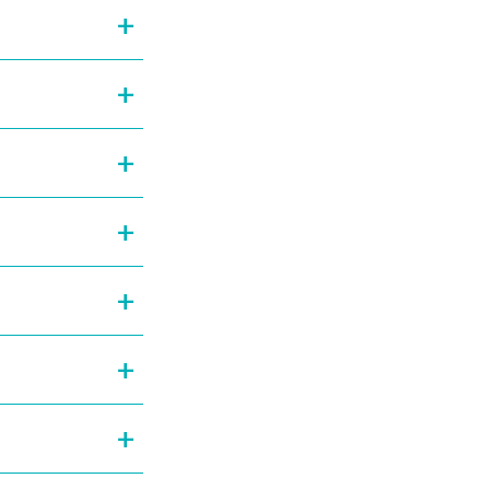
+
+
+
+
+
+
+