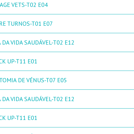
AGE VETS-T02 E04
RE TURNOS-T01 E07
 DA VIDA SAUDÁVEL-T02 E12
CK UP-T11 E01
TOMIA DE VÉNUS-T07 E05
 DA VIDA SAUDÁVEL-T02 E12
CK UP-T11 E01