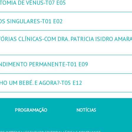
TOMIA DE VÉNUS-T07 E05
OS SINGULARES-T01 E02
ÓRIAS CLÍNICAS-COM DRA. PATRICIA ISIDRO AMARA
NDIMENTO PERMANENTE-T01 E09
HO UM BEBÉ. E AGORA?-T05 E12
PROGRAMAÇÃO
NOTÍCIAS