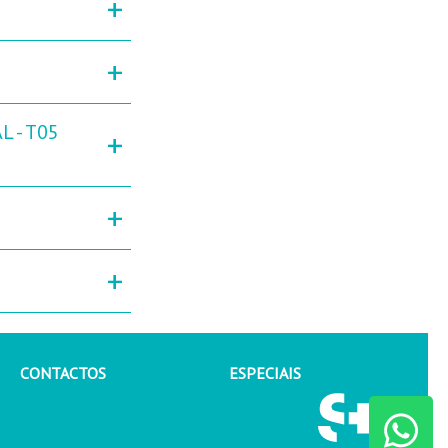
+
+
L - T05
+
+
+
CONTACTOS
ESPECIAIS