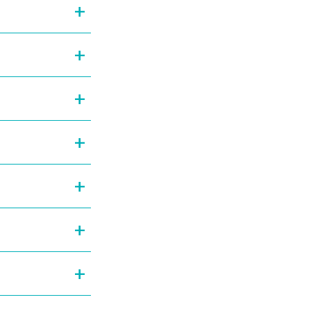
+
+
+
+
+
+
+