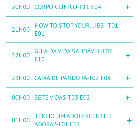
+
20H00
CORPO CLÍNICO-T11 E04
HOW TO STOP YOUR... IBS - T01
21H00
E01
GUIA DA VIDA SAUDÁVEL-T02
+
22H00
E10
+
23H00
CAIXA DE PANDORA-T02 E08
+
00H00
SETE VIDAS-T03 E02
TENHO UM ADOLESCENTE. E
+
01H00
AGORA?-T01 E12