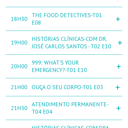
THE FOOD DETECTIVES-T01
+
18H30
E08
HISTÓRIAS CLÍNICAS-COM DR.
+
19H00
JOSÉ CARLOS SANTOS - T02 E10
999: WHAT'S YOUR
+
20H00
EMERGENCY?-T01 E10
+
21H00
OUÇA O SEU CORPO-T01 E03
ATENDIMENTO PERMANENTE-
+
21H30
T04 E04