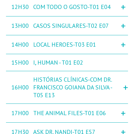
+
12H30
COM TODO O GOSTO-T01 E04
+
13H00
CASOS SINGULARES-T02 E07
+
14H00
LOCAL HEROES-T03 E01
15H00
I, HUMAN - T01 E02
HISTÓRIAS CLÍNICAS-COM DR.
+
16H00
FRANCISCO GOIANA DA SILVA -
T05 E13
+
17H00
THE ANIMAL FILES-T01 E06
+
17H30
ASK DR. NANDI-T01 E57