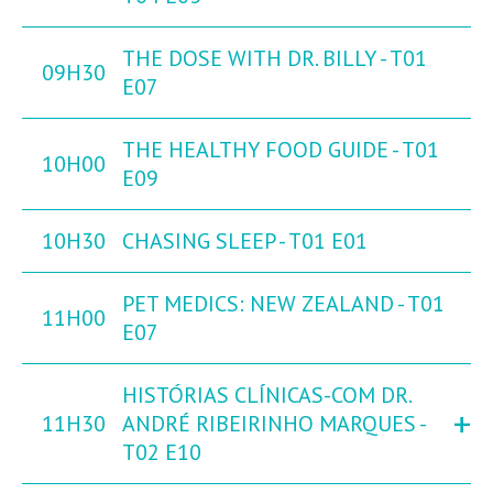
THE DOSE WITH DR. BILLY - T01
09H30
E07
THE HEALTHY FOOD GUIDE - T01
10H00
E09
10H30
CHASING SLEEP - T01 E01
PET MEDICS: NEW ZEALAND - T01
11H00
E07
HISTÓRIAS CLÍNICAS-COM DR.
+
11H30
ANDRÉ RIBEIRINHO MARQUES -
T02 E10