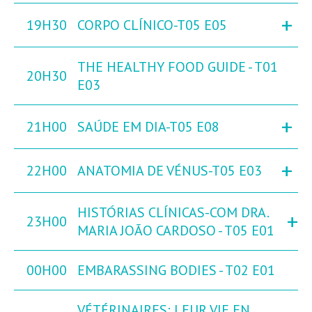
+
19H30
CORPO CLÍNICO-T05 E05
THE HEALTHY FOOD GUIDE - T01
20H30
E03
+
21H00
SAÚDE EM DIA-T05 E08
+
22H00
ANATOMIA DE VÉNUS-T05 E03
HISTÓRIAS CLÍNICAS-COM DRA.
+
23H00
MARIA JOÃO CARDOSO - T05 E01
00H00
EMBARASSING BODIES - T02 E01
VÉTÉRINAIRES: LEUR VIE EN