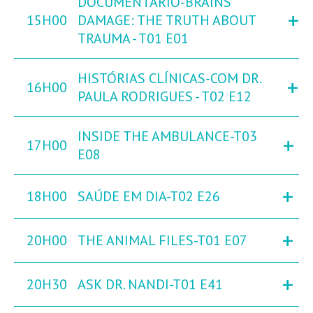
DOCUMENTÁRIO-BRAINS
+
15H00
DAMAGE: THE TRUTH ABOUT
TRAUMA - T01 E01
HISTÓRIAS CLÍNICAS-COM DR.
+
16H00
PAULA RODRIGUES - T02 E12
INSIDE THE AMBULANCE-T03
+
17H00
E08
+
18H00
SAÚDE EM DIA-T02 E26
+
20H00
THE ANIMAL FILES-T01 E07
+
20H30
ASK DR. NANDI-T01 E41