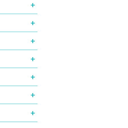
+
+
+
+
+
+
+