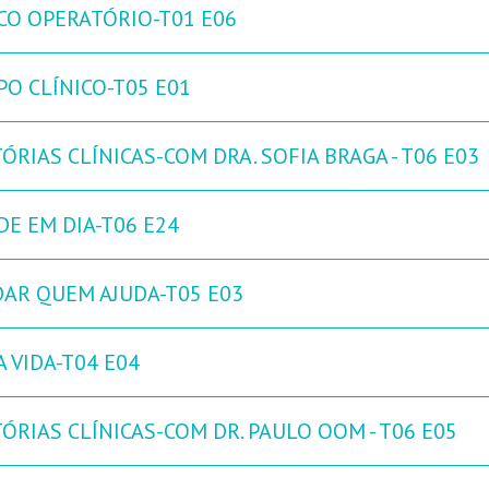
CO OPERATÓRIO-T01 E06
PO CLÍNICO-T05 E01
ÓRIAS CLÍNICAS-COM DRA. SOFIA BRAGA - T06 E03
DE EM DIA-T06 E24
DAR QUEM AJUDA-T05 E03
 VIDA-T04 E04
ÓRIAS CLÍNICAS-COM DR. PAULO OOM - T06 E05