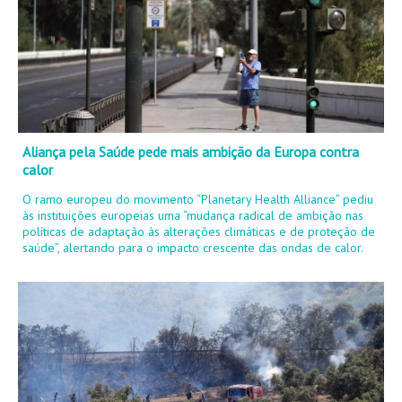
Aliança pela Saúde pede mais ambição da Europa contra
calor
O ramo europeu do movimento “Planetary Health Alliance” pediu
às instituições europeias uma “mudança radical de ambição nas
políticas de adaptação às alterações climáticas e de proteção de
saúde”, alertando para o impacto crescente das ondas de calor.