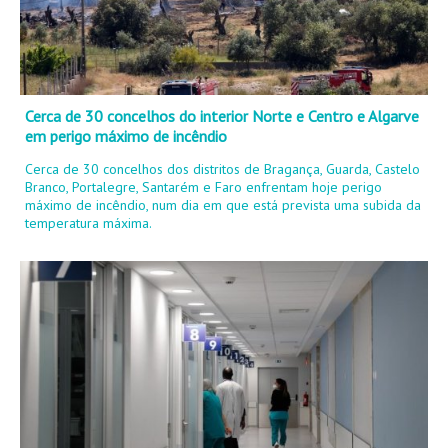
Cerca de 30 concelhos do interior Norte e Centro e Algarve
em perigo máximo de incêndio
Cerca de 30 concelhos dos distritos de Bragança, Guarda, Castelo
Branco, Portalegre, Santarém e Faro enfrentam hoje perigo
máximo de incêndio, num dia em que está prevista uma subida da
temperatura máxima.