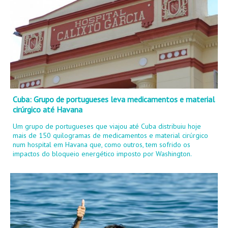
Cuba: Grupo de portugueses leva medicamentos e material
cirúrgico até Havana
Um grupo de portugueses que viajou até Cuba distribuiu hoje
mais de 150 quilogramas de medicamentos e material cirúrgico
num hospital em Havana que, como outros, tem sofrido os
impactos do bloqueio energético imposto por Washington.