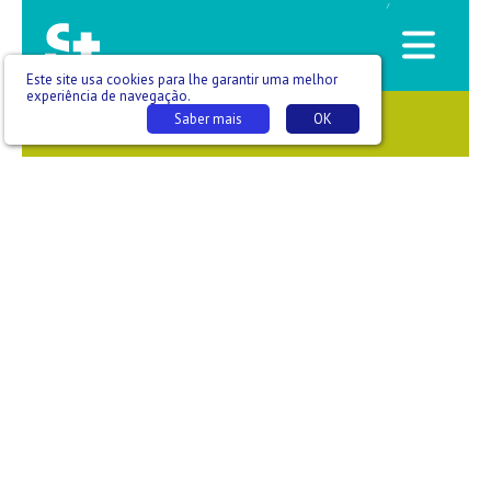
/
Este site usa cookies para lhe garantir uma melhor
experiência de navegação.
Saber mais
OK
SAÚDE QUE SE VÊ