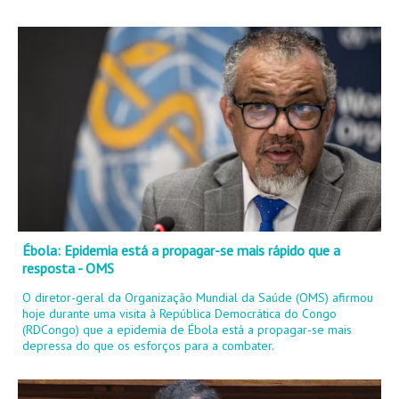
Ébola: Epidemia está a propagar-se mais rápido que a
resposta - OMS
O diretor-geral da Organização Mundial da Saúde (OMS) afirmou
hoje durante uma visita à República Democrática do Congo
(RDCongo) que a epidemia de Ébola está a propagar-se mais
depressa do que os esforços para a combater.