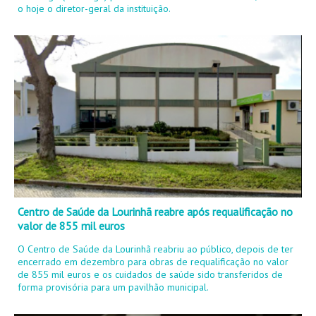
o hoje o diretor-geral da instituição.
Centro de Saúde da Lourinhã reabre após requalificação no
valor de 855 mil euros
O Centro de Saúde da Lourinhã reabriu ao público, depois de ter
encerrado em dezembro para obras de requalificação no valor
de 855 mil euros e os cuidados de saúde sido transferidos de
forma provisória para um pavilhão municipal.