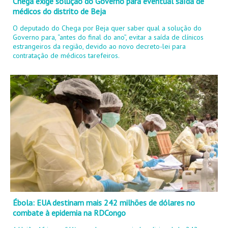
Chega exige solução do Governo para eventual saída de
médicos do distrito de Beja
O deputado do Chega por Beja quer saber qual a solução do
Governo para, “antes do final do ano”, evitar a saída de clínicos
estrangeiros da região, devido ao novo decreto-lei para
contratação de médicos tarefeiros.
Ébola: EUA destinam mais 242 milhões de dólares no
combate à epidemia na RDCongo