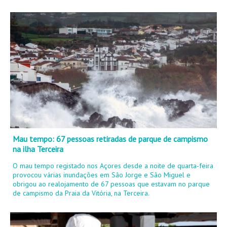
Mau tempo: 67 pessoas retiradas de parque de campismo
na ilha Terceira
O mau tempo registado nos Açores desde a noite de quarta-feira
provocou várias inundações em São Jorge e São Miguel e
obrigou ao realojamento de 67 pessoas que estavam no parque
de campismo da Praia da Vitória, na Terceira.