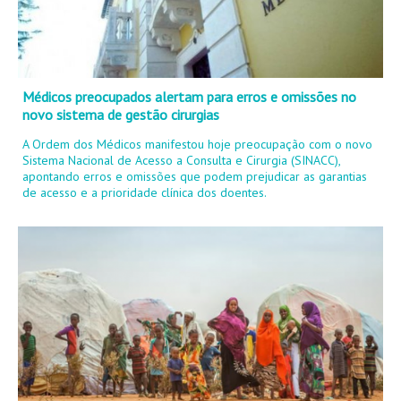
Médicos preocupados alertam para erros e omissões no
novo sistema de gestão cirurgias
A Ordem dos Médicos manifestou hoje preocupação com o novo
Sistema Nacional de Acesso a Consulta e Cirurgia (SINACC),
apontando erros e omissões que podem prejudicar as garantias
de acesso e a prioridade clínica dos doentes.