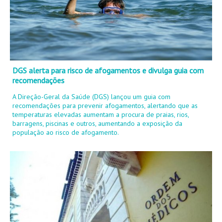
DGS alerta para risco de afogamentos e divulga guia com
recomendações
A Direção-Geral da Saúde (DGS) lançou um guia com
recomendações para prevenir afogamentos, alertando que as
temperaturas elevadas aumentam a procura de praias, rios,
barragens, piscinas e outros, aumentando a exposição da
população ao risco de afogamento.