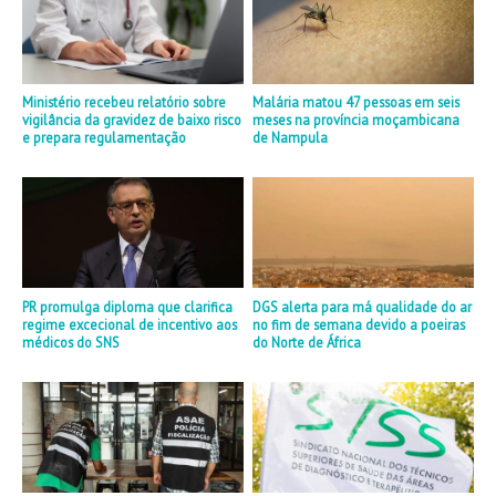
Ministério recebeu relatório sobre
Malária matou 47 pessoas em seis
vigilância da gravidez de baixo risco
meses na província moçambicana
e prepara regulamentação
de Nampula
PR promulga diploma que clarifica
DGS alerta para má qualidade do ar
regime excecional de incentivo aos
no fim de semana devido a poeiras
médicos do SNS
do Norte de África