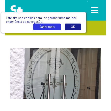
/
Este site usa cookies para lhe garantir uma melhor
experiência de navegação.
Saber mais
OK
SAÚDE QUE SE VÊ