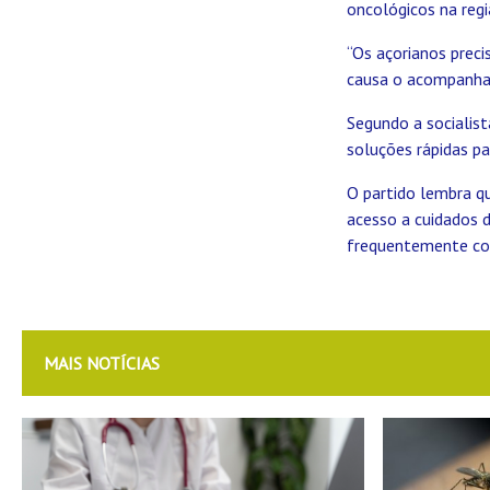
oncológicos na regi
“Os açorianos prec
causa o acompanham
Segundo a socialist
soluções rápidas p
O partido lembra qu
acesso a cuidados 
frequentemente con
MAIS NOTÍCIAS