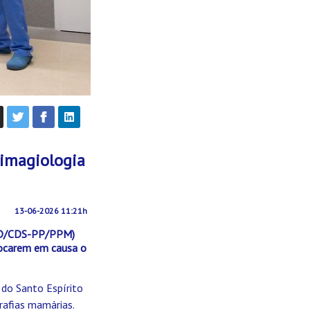
 imagiologia
13-06-2026 11:21h
PSD/CDS-PP/PPM)
olocarem em causa o
 do Santo Espírito
rafias mamárias.