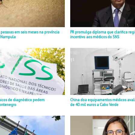
 pessoas em seis meses na província
PR promulga diploma que clarifica reg
 Nampula
incentivo aos médicos do SNS
nicos de diagnóstico pedem
China doa equipamentos médicos aval
ontenegro
de 40 mil euros a Cabo Verde