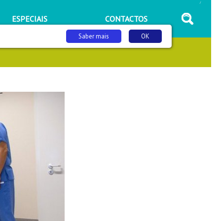
/
ESPECIAIS
CONTACTOS
Saber mais
OK