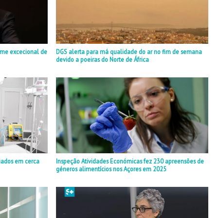
ime excecional de
DGS alerta para má qualidade do ar no fim de semana
devido a poeiras do Norte de África
iados em cerca
Inspeção Atividades Económicas fez 230 apreensões de
géneros alimentícios nos Açores em 2025