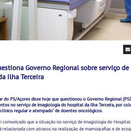
estiona Governo Regional sobre serviço de
a ilha Terceira
ar do PS/Açores disse hoje que questionou o Governo Regional (
tos no serviço de imagiologia do hospital da ilha Terceira, por c
ínico regular e atempado” de doentes oncológicos.
m comunicado que a situação no serviço de imagiologia do Hospital
tá relacionada com atrasos na realização de mamografias e de ecog