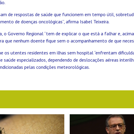
ão.
isam de respostas de saúde que funcionem em tempo útil, sobretu
ento de doenças oncológicas”, afirma Isabel Teixeira.
a, o Governo Regional “tem de explicar o que está a falhar e, acima
ara que nenhum doente fique sem o acompanhamento de que necess
e os utentes residentes em ilhas sem hospital “enfrentam dificuld
de saúde especializados, dependendo de deslocações aéreas interil
dicionadas pelas condições meteorológicas.