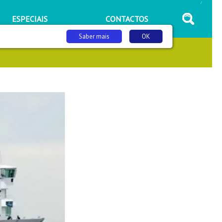
/
ESPECIAIS
CONTACTOS
Saber mais
OK