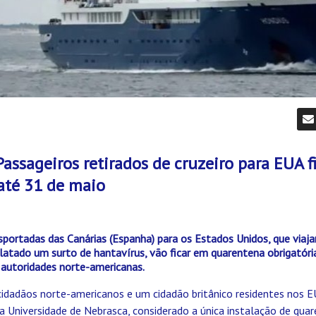
Passageiros retirados de cruzeiro para EUA 
até 31 de maio
sportadas das Canárias (Espanha) para os Estados Unidos, que viaj
elatado um surto de hantavírus, vão ficar em quarentena obrigatóri
 autoridades norte-americanas.
 cidadãos norte-americanos e um cidadão britânico residentes nos 
 Universidade de Nebrasca, considerado a única instalação de quar