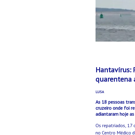
Hantavírus: 
quarentena 
LUSA
As 18 pessoas tran
cruzeiro onde foi r
adiantaram hoje as
Os repatriados, 17
no Centro Médico da