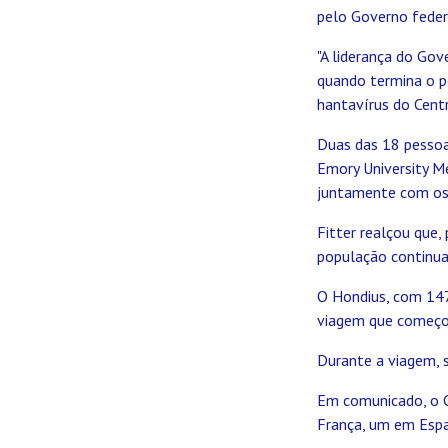
pelo Governo feder
"A liderança do Go
quando termina o pe
hantavírus do Cent
Duas das 18 pessoa
Emory University M
juntamente com os 
Fitter realçou que,
população continua
O Hondius, com 147
viagem que começou 
Durante a viagem, s
Em comunicado, o C
França, um em Espa