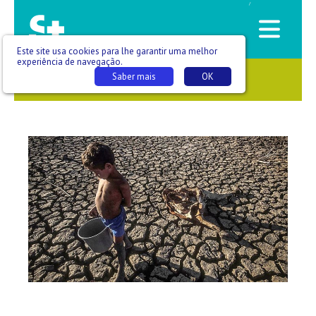
/
Este site usa cookies para lhe garantir uma melhor
experiência de navegação.
Saber mais
OK
SAÚDE QUE SE VÊ