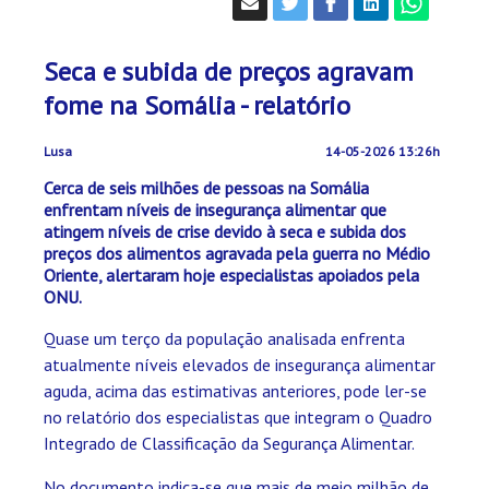
Seca e subida de preços agravam
fome na Somália - relatório
Lusa
14-05-2026 13:26h
Cerca de seis milhões de pessoas na Somália
enfrentam níveis de insegurança alimentar que
atingem níveis de crise devido à seca e subida dos
preços dos alimentos agravada pela guerra no Médio
Oriente, alertaram hoje especialistas apoiados pela
ONU.
Quase um terço da população analisada enfrenta
atualmente níveis elevados de insegurança alimentar
aguda, acima das estimativas anteriores, pode ler-se
no relatório dos especialistas que integram o Quadro
Integrado de Classificação da Segurança Alimentar.
No documento indica-se que mais de meio milhão de