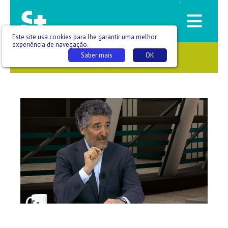
/
Este site usa cookies para lhe garantir uma melhor
experiência de navegação.
Saber mais
OK
SAÚDE QUE SE VÊ