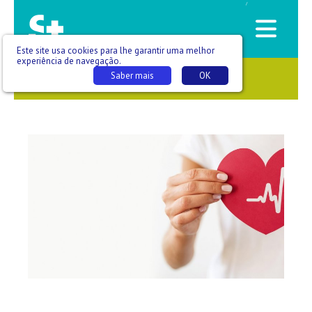
/
Este site usa cookies para lhe garantir uma melhor
experiência de navegação.
Saber mais
OK
SAÚDE QUE SE VÊ