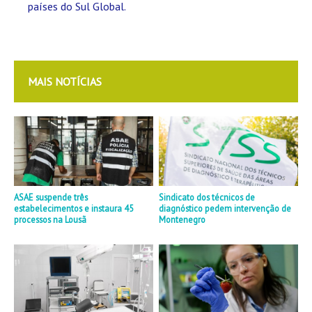
países do Sul Global.
MAIS NOTÍCIAS
ASAE suspende três
Sindicato dos técnicos de
estabelecimentos e instaura 45
diagnóstico pedem intervenção de
processos na Lousã
Montenegro