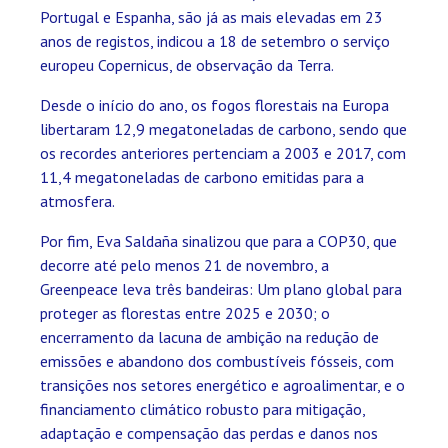
Portugal e Espanha, são já as mais elevadas em 23
anos de registos, indicou a 18 de setembro o serviço
europeu Copernicus, de observação da Terra.
Desde o início do ano, os fogos florestais na Europa
libertaram 12,9 megatoneladas de carbono, sendo que
os recordes anteriores pertenciam a 2003 e 2017, com
11,4 megatoneladas de carbono emitidas para a
atmosfera.
Por fim, Eva Saldaña sinalizou que para a COP30, que
decorre até pelo menos 21 de novembro, a
Greenpeace leva três bandeiras: Um plano global para
proteger as florestas entre 2025 e 2030; o
encerramento da lacuna de ambição na redução de
emissões e abandono dos combustíveis fósseis, com
transições nos setores energético e agroalimentar, e o
financiamento climático robusto para mitigação,
adaptação e compensação das perdas e danos nos