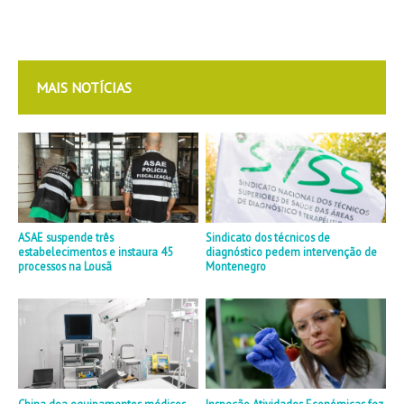
MAIS NOTÍCIAS
ASAE suspende três
Sindicato dos técnicos de
estabelecimentos e instaura 45
diagnóstico pedem intervenção de
processos na Lousã
Montenegro
China doa equipamentos médicos
Inspeção Atividades Económicas fez