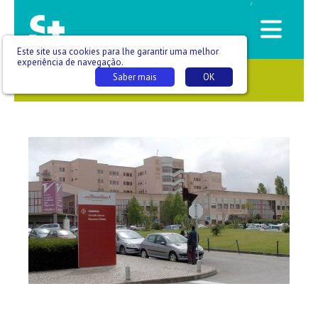
/
Este site usa cookies para lhe garantir uma melhor
experiência de navegação.
Saber mais
OK
SAÚDE QUE SE VÊ