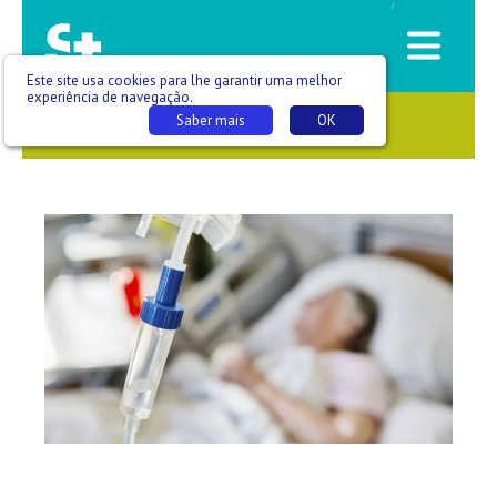
/
Este site usa cookies para lhe garantir uma melhor
experiência de navegação.
Saber mais
OK
SAÚDE QUE SE VÊ