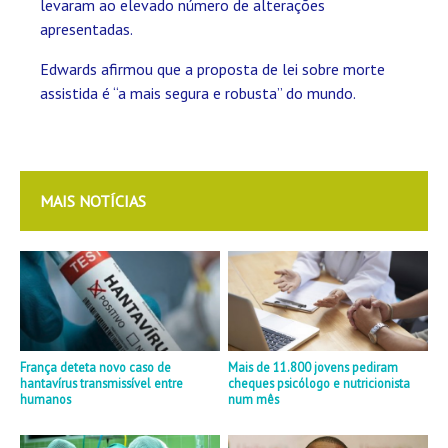
levaram ao elevado número de alterações
apresentadas.
Edwards afirmou que a proposta de lei sobre morte
assistida é “a mais segura e robusta” do mundo.
MAIS NOTÍCIAS
França deteta novo caso de
Mais de 11.800 jovens pediram
hantavírus transmissível entre
cheques psicólogo e nutricionista
humanos
num mês