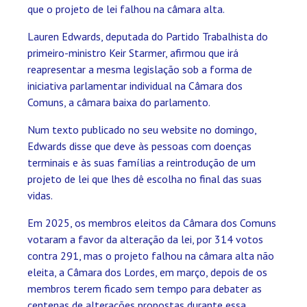
que o projeto de lei falhou na câmara alta.
Lauren Edwards, deputada do Partido Trabalhista do
primeiro-ministro Keir Starmer, afirmou que irá
reapresentar a mesma legislação sob a forma de
iniciativa parlamentar individual na Câmara dos
Comuns, a câmara baixa do parlamento.
Num texto publicado no seu website no domingo,
Edwards disse que deve às pessoas com doenças
terminais e às suas famílias a reintrodução de um
projeto de lei que lhes dê escolha no final das suas
vidas.
Em 2025, os membros eleitos da Câmara dos Comuns
votaram a favor da alteração da lei, por 314 votos
contra 291, mas o projeto falhou na câmara alta não
eleita, a Câmara dos Lordes, em março, depois de os
membros terem ficado sem tempo para debater as
centenas de alterações propostas durante essa