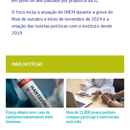
em julho do ano passado por proposta da IL.
O foco inclui a atuação do INEM durante a greve do
final de outubro e início de novembro de 2024 e a
relação das tutelas políticas com o instituto desde
2019.
MAIS NOTÍCIAS
França deteta novo caso de
Mais de 11.800 jovens pediram
hantavírus transmissível entre
cheques psicólogo e nutricionista
humanos
num mês