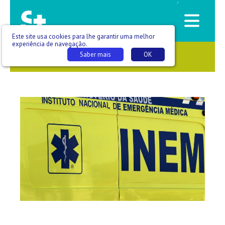
/
Este site usa cookies para lhe garantir uma melhor
experiência de navegação.
Saber mais
OK
SAÚDE QUE SE VÊ