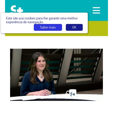
/
Este site usa cookies para lhe garantir uma melhor
experiência de navegação.
Saber mais
OK
SAÚDE QUE SE VÊ