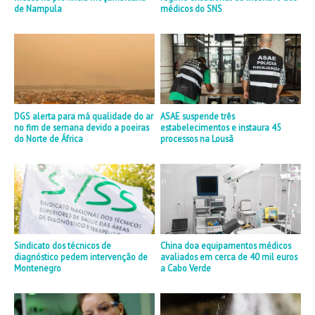
de Nampula
médicos do SNS
DGS alerta para má qualidade do ar
ASAE suspende três
no fim de semana devido a poeiras
estabelecimentos e instaura 45
do Norte de África
processos na Lousã
Sindicato dos técnicos de
China doa equipamentos médicos
diagnóstico pedem intervenção de
avaliados em cerca de 40 mil euros
Montenegro
a Cabo Verde