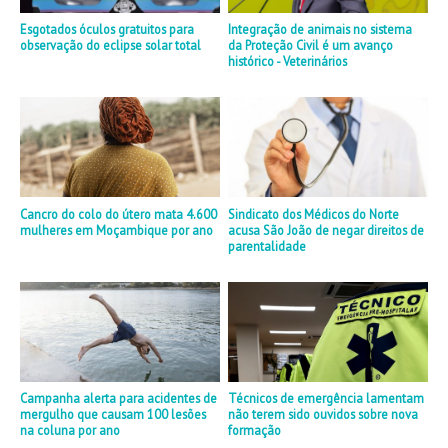
Esgotados óculos gratuitos para
Integração de animais no sistema
observação do eclipse solar total
da Proteção Civil é um avanço
histórico - Veterinários
Cancro do colo do útero mata 4.600
Sindicato dos Médicos do Norte
mulheres em Moçambique por ano
acusa São João de negar direitos de
parentalidade
Campanha alerta para acidentes de
Técnicos de emergência lamentam
mergulho que causam 100 lesões
não terem sido ouvidos sobre nova
na coluna por ano
formação