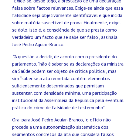
“Exige-se, desde logo, a prestação de uma declaração
falsa sobre factos relevantes. Exige-se ainda que essa
falsidade seja objetivamente identificável e que incida
sobre matéria suscetível de prova. Finalmente, exige-
se dolo, isto é, a consciência de que se presta como
verdadeiro um facto que se sabe ser falso”, assinala
José Pedro Aguiar-Branco.
“A questão a decidir, de acordo com o presidente do
parlamento, “não é saber se as declarações da ministra
da Saúde podem ser objeto de crítica política”, mas
sim “saber se a ata remetida contém elementos
suficientemente determinados que permitam
sustentar, com densidade mínima, uma participação
institucional da Assembleia da República pela eventual
prática do crime de falsidade de testemunho”.
Ora, para José Pedro Aguiar-Branco, “o ofício não
procede a uma autonomização sistemática dos
segmentos concretos da ata que considera falsos,