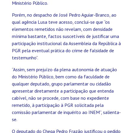
Ministério Público.
Porém, no despacho de José Pedro Aguiar-Branco, ao
qual agência Lusa teve acesso, conclui-se que “os
elementos remetidos não revelam, com densidade
mínima bastante, factos suscetíveis de justificar uma
participação institucional da Assembleia da República à
PGR pela eventual prática do crime de falsidade de
testemunho”.
“Assim, sem prejuízo da plena autonomia de atuação
do Ministério Público, bem como da faculdade de
qualquer deputado, grupo parlamentar ou cidadão
apresentar diretamente a participação que entenda
cabível, não se procede, com base no expediente
remetido, à participação à PGR solicitada pela
comissão parlamentar de inquérito ao INEM”, salienta-
se.
O deputado do Chega Pedro Frazão justificou o pedido