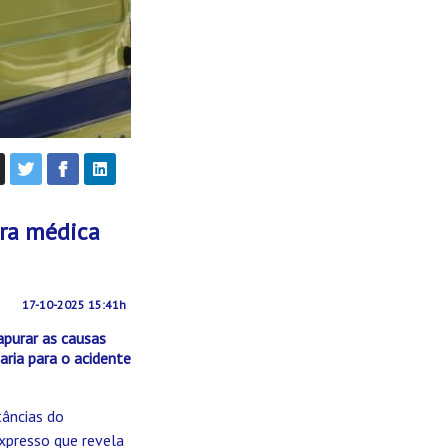
ura médica
17-10-2025 15:41h
apurar as causas
ria para o acidente
tâncias do
Expresso que revela