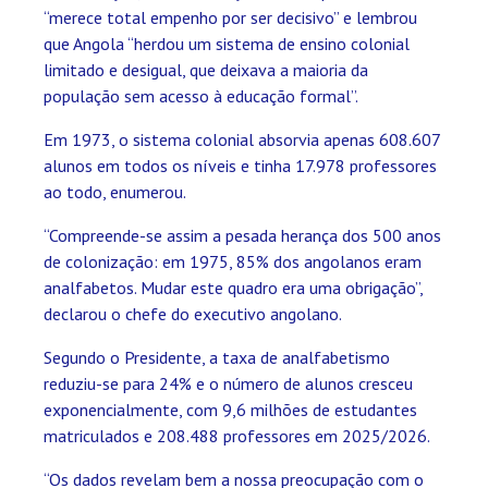
“merece total empenho por ser decisivo” e lembrou
que Angola “herdou um sistema de ensino colonial
limitado e desigual, que deixava a maioria da
população sem acesso à educação formal”.
Em 1973, o sistema colonial absorvia apenas 608.607
alunos em todos os níveis e tinha 17.978 professores
ao todo, enumerou.
“Compreende-se assim a pesada herança dos 500 anos
de colonização: em 1975, 85% dos angolanos eram
analfabetos. Mudar este quadro era uma obrigação”,
declarou o chefe do executivo angolano.
Segundo o Presidente, a taxa de analfabetismo
reduziu-se para 24% e o número de alunos cresceu
exponencialmente, com 9,6 milhões de estudantes
matriculados e 208.488 professores em 2025/2026.
“Os dados revelam bem a nossa preocupação com o