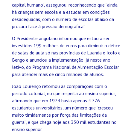
capital humano”, assegurou, reconhecendo que “ainda
há crianças sem escola e a estudar em condições
desadequadas, com o número de escolas abaixo da
procura face à pressão demográfica”.
O Presidente angolano informou que estão a ser
investidos 199 milhões de euros para diminuir o défice
de salas de aula só nas províncias de Luanda e Icolo e
Bengo e anunciou a implementação, já neste ano
letivo, do Programa Nacional de Alimentação Escolar
para atender mais de cinco milhões de alunos.
João Lourenço retomou as comparações com o
período colonial, no que respeita ao ensino superior,
afirmando que em 1974 havia apenas 4.776
estudantes universitários, um número que “cresceu
muito timidamente por força das limitações da
guerra”, e que chega hoje aos 330 mil estudantes no
ensino superior.