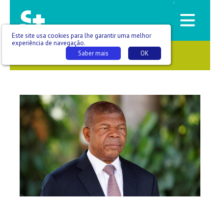
/
Este site usa cookies para lhe garantir uma melhor
experiência de navegação.
Saber mais
OK
SAÚDE QUE SE VÊ