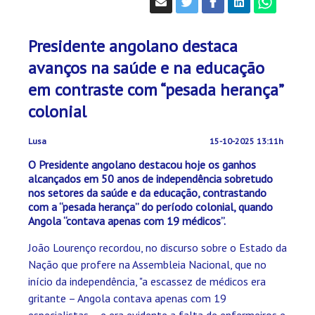
Presidente angolano destaca
avanços na saúde e na educação
em contraste com “pesada herança”
colonial
Lusa
15-10-2025 13:11h
O Presidente angolano destacou hoje os ganhos
alcançados em 50 anos de independência sobretudo
nos setores da saúde e da educação, contrastando
com a “pesada herança” do período colonial, quando
Angola “contava apenas com 19 médicos”.
João Lourenço recordou, no discurso sobre o Estado da
Nação que profere na Assembleia Nacional, que no
início da independência, "a escassez de médicos era
gritante – Angola contava apenas com 19
especialistas – e era evidente a falta de enfermeiros e