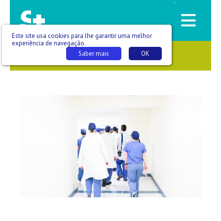
/
Este site usa cookies para lhe garantir uma melhor
experiência de navegação.
Saber mais
OK
SAÚDE QUE SE VÊ