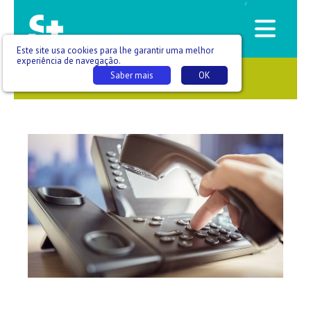
/
Este site usa cookies para lhe garantir uma melhor
experiência de navegação.
Saber mais
OK
SAÚDE QUE SE VÊ