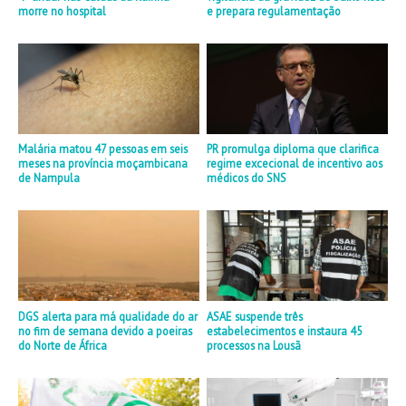
morre no hospital
e prepara regulamentação
Malária matou 47 pessoas em seis
PR promulga diploma que clarifica
meses na província moçambicana
regime excecional de incentivo aos
de Nampula
médicos do SNS
DGS alerta para má qualidade do ar
ASAE suspende três
no fim de semana devido a poeiras
estabelecimentos e instaura 45
do Norte de África
processos na Lousã