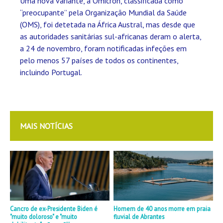
Uma nova variante, a Ómicron, classificada como
“preocupante” pela Organização Mundial da Saúde
(OMS), foi detetada na África Austral, mas desde que
as autoridades sanitárias sul-africanas deram o alerta,
a 24 de novembro, foram notificadas infeções em
pelo menos 57 países de todos os continentes,
incluindo Portugal.
MAIS NOTÍCIAS
Cancro de ex-Presidente Biden é
Homem de 40 anos morre em praia
"muito doloroso" e "muito
fluvial de Abrantes