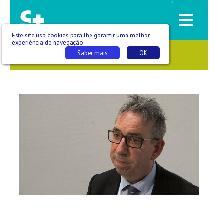
/
Este site usa cookies para lhe garantir uma melhor
experiência de navegação.
Saber mais
OK
SAÚDE QUE SE VÊ