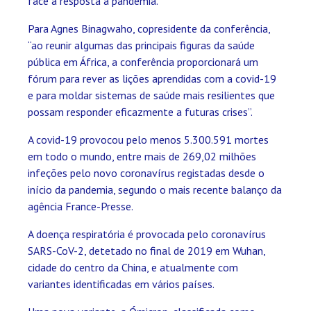
face à resposta à pandemia.
Para Agnes Binagwaho, copresidente da conferência,
“ao reunir algumas das principais figuras da saúde
pública em África, a conferência proporcionará um
fórum para rever as lições aprendidas com a covid-19
e para moldar sistemas de saúde mais resilientes que
possam responder eficazmente a futuras crises”.
A covid-19 provocou pelo menos 5.300.591 mortes
em todo o mundo, entre mais de 269,02 milhões
infeções pelo novo coronavírus registadas desde o
início da pandemia, segundo o mais recente balanço da
agência France-Presse.
A doença respiratória é provocada pelo coronavírus
SARS-CoV-2, detetado no final de 2019 em Wuhan,
cidade do centro da China, e atualmente com
variantes identificadas em vários países.