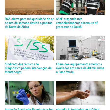
DGS alerta para má qualidade do ar
ASAE suspende três
no fim de semana devido a poeiras
estabelecimentos e instaura 45
do Norte de África
processos na Lousã
Sindicato dos técnicos de
China doa equipamentos médicos
diagnóstico pedem intervenção de
avaliados em cerca de 40 mil euros
Montenegro
a Cabo Verde
Inspeção Atividades Económicas fez
Almada: Autoridades de saúde e