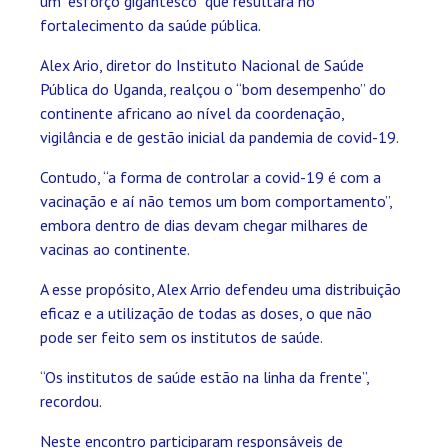
um “esforço gigantesco” que resultará no
fortalecimento da saúde pública.
Alex Ario, diretor do Instituto Nacional de Saúde
Pública do Uganda, realçou o “bom desempenho” do
continente africano ao nível da coordenação,
vigilância e de gestão inicial da pandemia de covid-19.
Contudo, “a forma de controlar a covid-19 é com a
vacinação e aí não temos um bom comportamento”,
embora dentro de dias devam chegar milhares de
vacinas ao continente.
A esse propósito, Alex Arrio defendeu uma distribuição
eficaz e a utilização de todas as doses, o que não
pode ser feito sem os institutos de saúde.
“Os institutos de saúde estão na linha da frente”,
recordou.
Neste encontro participaram responsáveis de