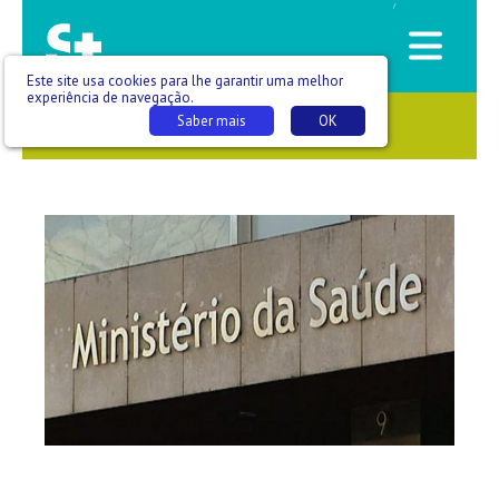
/
Este site usa cookies para lhe garantir uma melhor
experiência de navegação.
Saber mais
OK
SAÚDE QUE SE VÊ