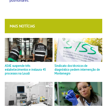
pulmonares.
MAIS NOTÍCIAS
ASAE suspende três
Sindicato dos técnicos de
estabelecimentos e instaura 45
diagnóstico pedem intervenção de
processos na Lousã
Montenegro