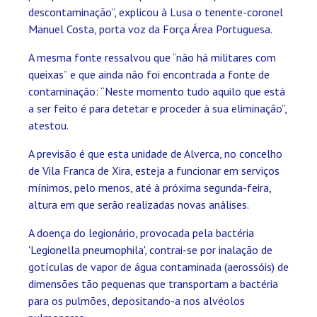
descontaminação”, explicou à Lusa o tenente-coronel
Manuel Costa, porta voz da Força Área Portuguesa.
A mesma fonte ressalvou que “não há militares com
queixas” e que ainda não foi encontrada a fonte de
contaminação: “Neste momento tudo aquilo que está
a ser feito é para detetar e proceder à sua eliminação”,
atestou.
A previsão é que esta unidade de Alverca, no concelho
de Vila Franca de Xira, esteja a funcionar em serviços
mínimos, pelo menos, até à próxima segunda-feira,
altura em que serão realizadas novas análises.
A doença do legionário, provocada pela bactéria
'Legionella pneumophila', contrai-se por inalação de
gotículas de vapor de água contaminada (aerossóis) de
dimensões tão pequenas que transportam a bactéria
para os pulmões, depositando-a nos alvéolos