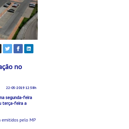
gação no
22-05-2019 12:58h
 na segunda-feira
 terça-feira a
 emitidos pelo MP