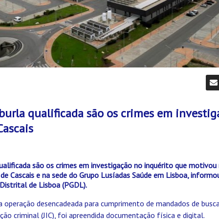
burla qualificada são os crimes em investi
Cascais
ualificada são os crimes em investigação no inquérito que motivou
 de Cascais e na sede do Grupo Lusíadas Saúde em Lisboa, informou
Distrital de Lisboa (PGDL).
a operação desencadeada para cumprimento de mandados de busca
ução criminal (JIC), foi apreendida documentação física e digital.