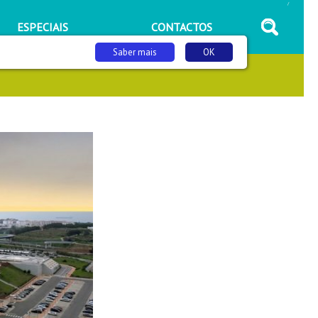
/
ESPECIAIS
CONTACTOS
Saber mais
OK