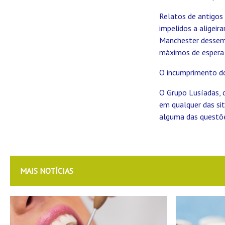
Relatos de antigos
impelidos a aligeir
Manchester dessem 
máximos de espera
O incumprimento do
O Grupo Lusíadas, 
em qualquer das sit
alguma das questões
MAIS NOTÍCIAS