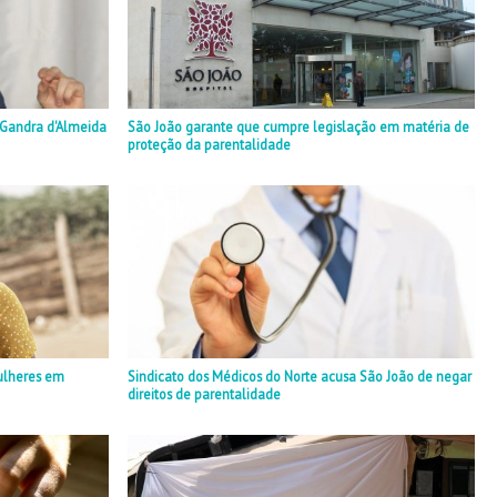
a Gandra d'Almeida
São João garante que cumpre legislação em matéria de
proteção da parentalidade
ulheres em
Sindicato dos Médicos do Norte acusa São João de negar
direitos de parentalidade