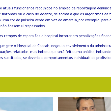
 e atuais funcionários recolhidos no âmbito da reportagem denunc
ar sintomas ou o caso do doente, de forma a que os algoritmos da 
uma cor de pulseira verde em vez de amarela, por exemplo, para
 não fossem ultrapassados.
s tempos de espera faz o hospital incorrer em penalizações financ
que gere o Hospital de Cascais, negou o envolvimento da administ
uações relatadas, mas indicou que será feita uma análise, indicando
 suscitadas, se deveria a comportamentos individuais de profission