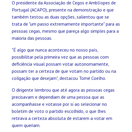
O presidente da Associação de Cegos e Amblíopes de
Portugal (ACAPO), presente na demonstração e que
também testou as duas opções, salientou que se
trata de "um passo extremamente importante" para as
pessoas cegas, mesmo que pareça algo simples para a
maioria das pessoas.
"É algo que nunca aconteceu no nosso país,
possibilitar pela primeira vez que as pessoas com
deficiência visual possam votar autonomamente,
possam ter a certeza de que votam no partido ou na
coligação que desejam", destacou Tomé Coelho.
O dirigente lembrou que até agora as pessoas cegas
precisavam e dependiam de uma pessoa que as
acompanhasse e votasse por si ao selecionar no
boletim de voto o partido escolhido, o que lhes
retirava a certeza absoluta de estarem a votar em
quem queriam.