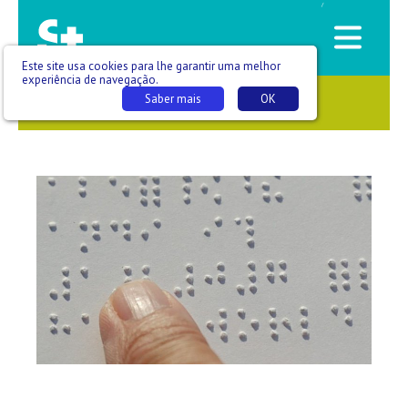
/
Este site usa cookies para lhe garantir uma melhor
experiência de navegação.
Saber mais
OK
SAÚDE QUE SE VÊ