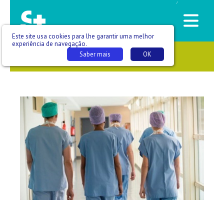
/
Este site usa cookies para lhe garantir uma melhor
experiência de navegação.
Saber mais
OK
SAÚDE QUE SE VÊ