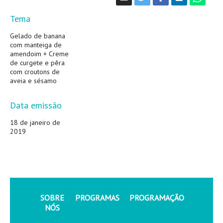
Tema
Gelado de banana
com manteiga de
amendoim + Creme
de curgete e pêra
com croutons de
aveia e sésamo
Data emissão
18 de janeiro de
2019
SOBRE
PROGRAMAS
PROGRAMAÇÃO
NÓS