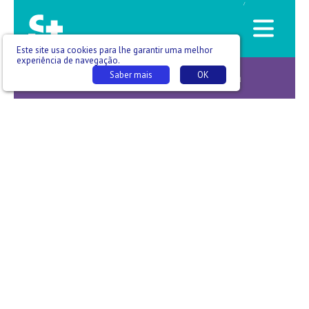
/
Este site usa cookies para lhe garantir uma melhor
experiência de navegação.
Saber mais
OK
Notícias da Saúde -T03 E100 - Sandra Oliveira