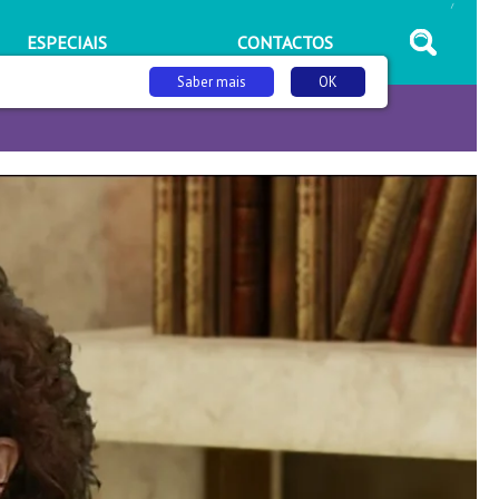
/
ESPECIAIS
CONTACTOS
Saber mais
OK