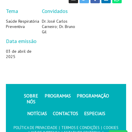
Tema
Convidados
Saúde Respiratória
Dr. José Carlos
Preventiva
Carneiro; Dr. Bruno
Gil
Data emissão
03 de abril de
2025
SOBRE
PROGRAMAS
PROGRAMAÇÃO
NÓS
NOTÍCIAS
CONTACTOS
ESPECIAIS
POLÍTICA DE PRIVACIDADE
|
TERMOS E CONDIÇÕES
|
COOKIES